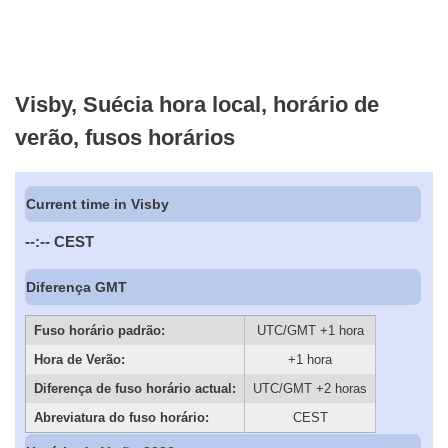
Visby, Suécia hora local, horário de
verão, fusos horários
Current time in Visby
--:--
CEST
Diferença GMT
Fuso horário padrão:
UTC/GMT +1 hora
Hora de Verão:
+1 hora
Diferença de fuso horário actual:
UTC/GMT +2 horas
Abreviatura do fuso horário:
CEST