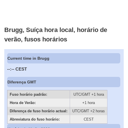
Brugg, Suíça hora local, horário de
verão, fusos horários
Current time in Brugg
--:--
CEST
Diferença GMT
Fuso horário padrão:
UTC/GMT +1 hora
Hora de Verão:
+1 hora
Diferença de fuso horário actual:
UTC/GMT +2 horas
Abreviatura do fuso horário:
CEST