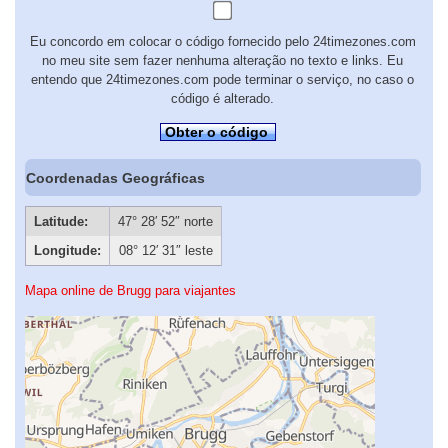
Eu concordo em colocar o código fornecido pelo 24timezones.com
no meu site sem fazer nenhuma alteração no texto e links. Eu
entendo que 24timezones.com pode terminar o serviço, no caso o
código é alterado.
Obter o código
Coordenadas Geográficas
Latitude:
47° 28′ 52″ norte
Longitude:
08° 12′ 31″ leste
Mapa online de Brugg para viajantes