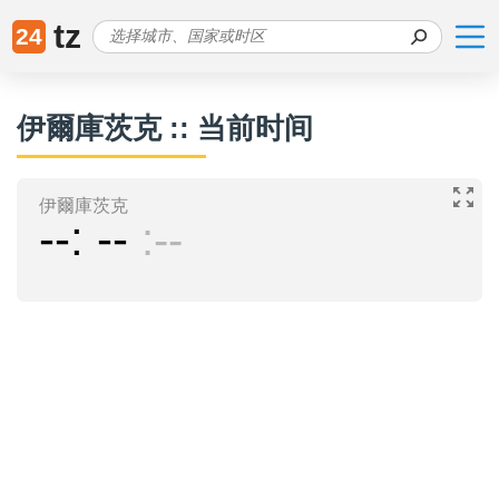
tz
24
伊爾庫茨克 :: 当前时间
伊爾庫茨克
--
--
--