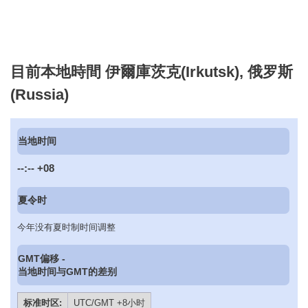
目前本地時間 伊爾庫茨克(Irkutsk), 俄罗斯
(Russia)
当地时间
--:--
+08
夏令时
今年没有夏时制时间调整
GMT偏移 -
当地时间与GMT的差别
标准时区:
UTC/GMT +8小时