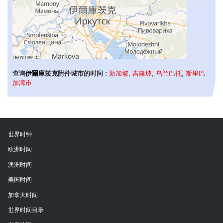
查询
伊爾庫茨克
附件城市的时间 :
新加坡
,
吉隆坡
,
乌兰巴托
,
斯里巴
加湾市
世界时钟
欧洲时间
澳洲时间
美国时间
加拿大时间
世界时间目录