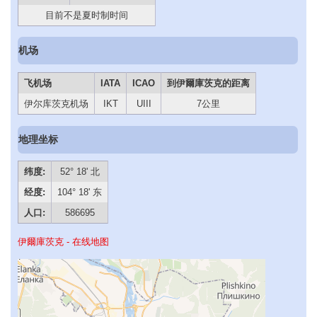
目前不是夏时制时间
机场
飞机场
IATA
ICAO
到伊爾庫茨克的距离
伊尔库茨克机场
IKT
UIII
7公里
地理坐标
纬度:
52° 18' 北
经度:
104° 18' 东
人口:
586695
伊爾庫茨克 - 在线地图