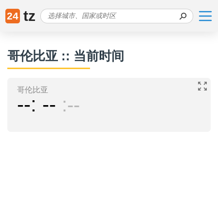
tz
24
哥伦比亚 :: 当前时间
哥伦比亚
--
--
--