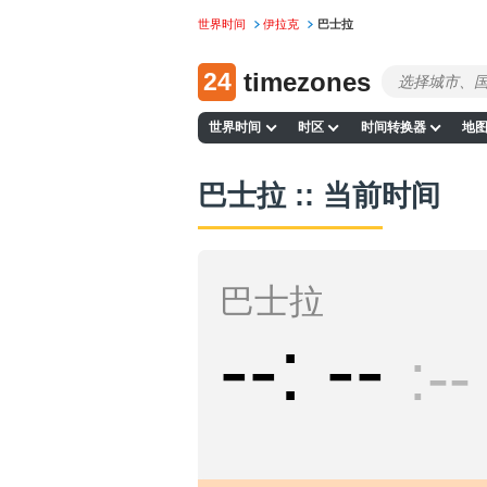
世界时间
伊拉克
巴士拉
24
timezones
世界时间
时区
时间转换器
地
巴士拉 :: 当前时间
巴士拉
--
--
--