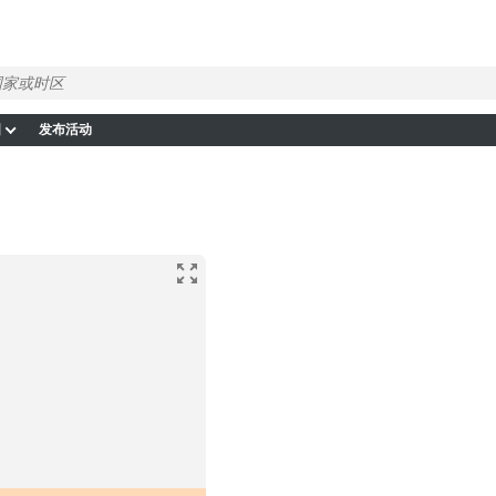
图
发布活动