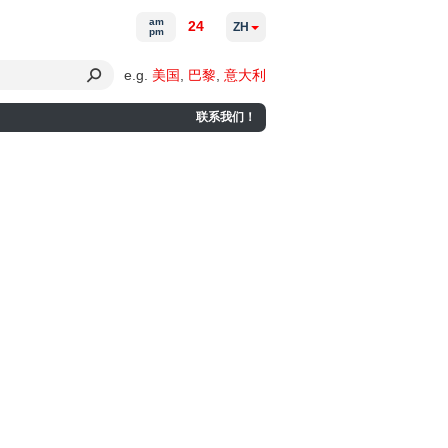
am
24
ZH
pm
e.g.
美国
,
巴黎
,
意大利
联系我们！