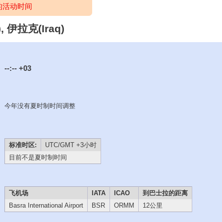
的活动时间
 伊拉克(Iraq)
--:--
+03
今年没有夏时制时间调整
标准时区:
UTC/GMT +3小时
目前不是夏时制时间
飞机场
IATA
ICAO
到巴士拉的距离
Basra International Airport
BSR
ORMM
12公里