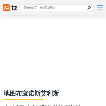
tz
24
地图布宜诺斯艾利斯