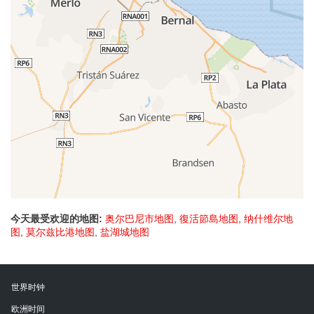
今天最受欢迎的地图:
奥尔巴尼市地图
,
復活節島地图
,
纳什维尔地
图
,
莫尔兹比港地图
,
盐湖城地图
世界时钟
欧洲时间