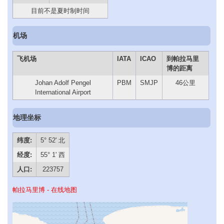
目前不是夏时制时间
机场
飞机场
IATA
ICAO
到帕拉马里
博的距离
Johan Adolf Pengel
PBM
SMJP
46公里
International Airport
地理坐标
纬度:
5° 52' 北
经度:
55° 1' 西
人口:
223757
帕拉马里博 - 在线地图