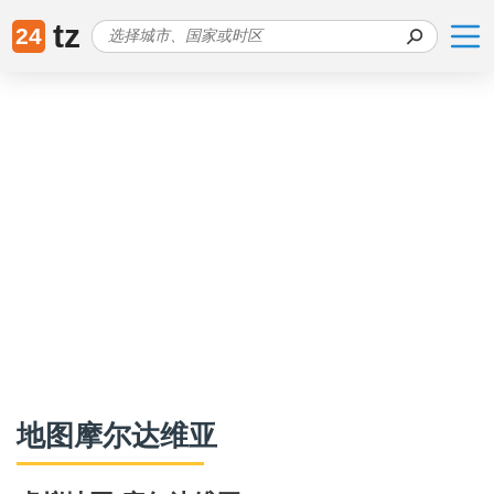
tz
24
地图摩尔达维亚