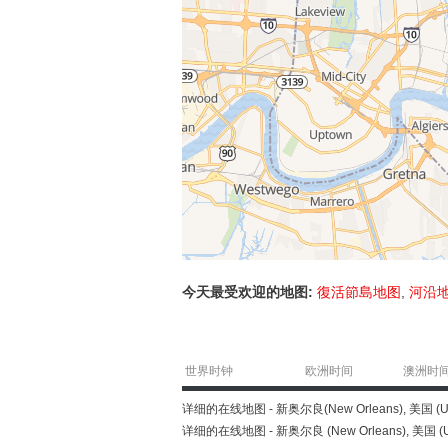
今天最受欢迎的地图:
復活節島地图
,
河沿
世界时钟
欧洲时间
澳洲时
详细的在线地图 - 新奥尔良(New Orleans), 美国
详细的在线地图 - 新奥尔良 (New Orleans), 美国 (