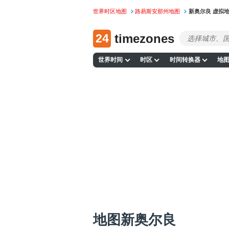
世界时区地图
路易斯安那州地图
新奥尔良 虚拟
24
timezones
世界时间
时区
时间转换器
地
地图新奥尔良