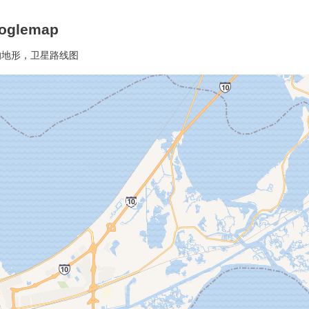
glemap
的地形，卫星路线图