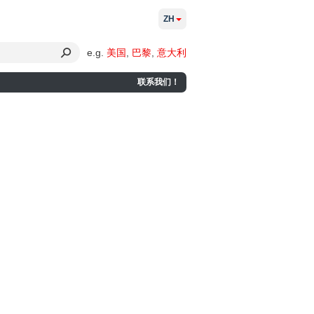
ZH
e.g.
美国
,
巴黎
,
意大利
联系我们！