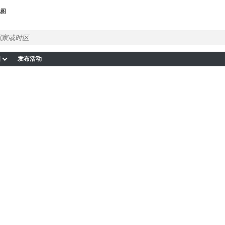
地图
图
发布活动