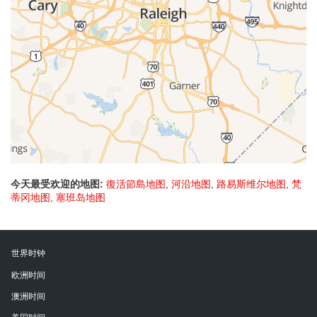
今天最受欢迎的地图:
復活節島地图
,
河沿地图
,
路易斯维尔地图
,
梵
蒂冈地图
,
塞班岛地图
世界时钟
欧洲时间
澳洲时间