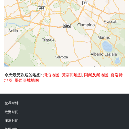
今天最受欢迎的地图:
河沿地图
,
梵蒂冈地图
,
阿爾及爾地图
,
夏洛特
地图
,
墨西哥城地图
世界时钟
欧洲时间
澳洲时间