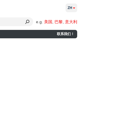
ZH
e.g.
美国
,
巴黎
,
意大利
联系我们！