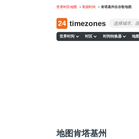
世界时区地图
美国时间
肯塔基州在谷歌地图
24
timezones
世界时间
时区
时间转换器
地
地图肯塔基州