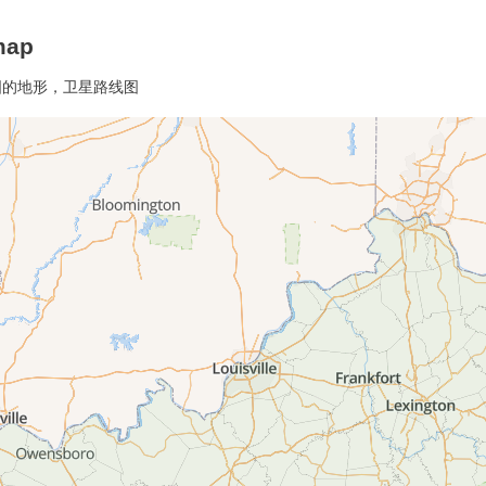
ap
地图的地形，卫星路线图