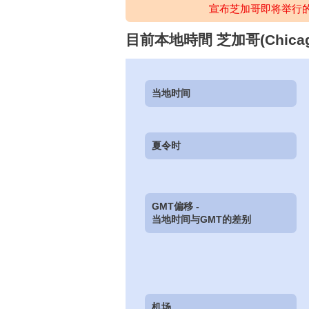
宣布芝加哥即将举行
目前本地時間 芝加哥(Chicago),
当地时间
夏令时
GMT偏移 -
当地时间与GMT的差别
机场