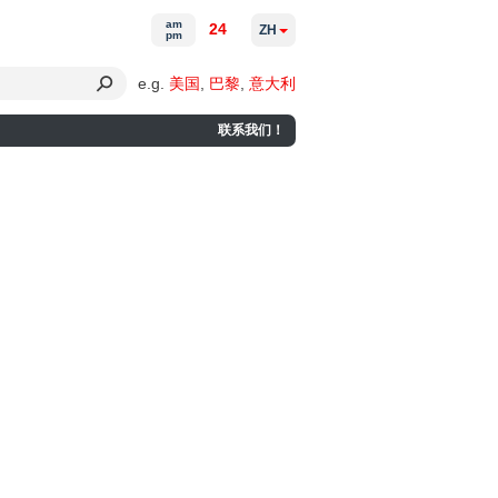
am
24
ZH
pm
e.g.
美国
,
巴黎
,
意大利
联系我们！