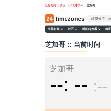
世界时间
美国
伊利诺伊州
芝加哥
24
timezones
世界时间
时区
时间转换器
地
芝加哥 :: 当前时间
芝加哥
--
--
--