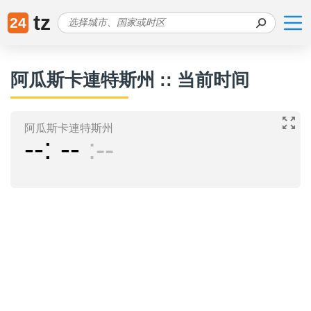
tz
24
阿瓜斯卡連特斯州 :: 当前时间
阿瓜斯卡連特斯州
--
--
--