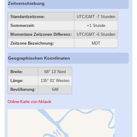
Zeitverschiebung
Standardzeitzone:
UTC/GMT -7 Stunden
Sommerzeit:
+1 Stunde
Momentane Zeitzonen Differenz:
UTC/GMT -6 Stunden
Zeitzone Bezeichnung:
MDT
Geographischen Koordinaten
Breite:
68° 13' Nord
Länge:
135° 01' Westen
Bevölkerung:
648
Online-Karte von Aklavik