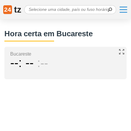
tz
24
Hora certa em Bucareste
Bucareste
--
--
--