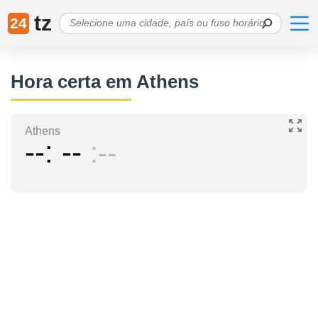
tz
24
Hora certa em Athens
Athens
--
--
--