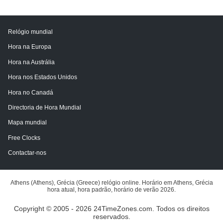
Relógio mundial
Hora na Europa
Hora na Austrália
Hora nos Estados Unidos
Hora no Canadá
Directoria de Hora Mundial
Mapa mundial
Free Clocks
Contactar-nos
Athens (Athens), Grécia (Greece) relógio online. Horário em Athens, Grécia
hora atual, hora padrão, horário de verão 2026.
Copyright © 2005 - 2026 24TimeZones.com.
Todos os direitos
reservados.