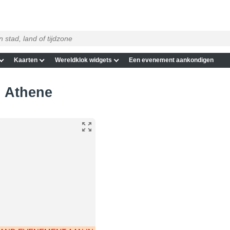
Kaarten
Wereldklok widgets
Een evenement aankondigen
in Athene