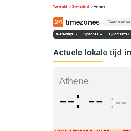
Wereldtijd
Griekenland
Athene
24
timezones
Wereldtijd
Tijdzones
Tijdomzetter
Actuele lokale tijd 
Athene
--
--
--