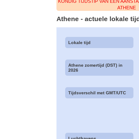
KONDIG TIJDSTIP VAN EEN AANST
ATHENE
Athene - actuele lokale ti
Lokale tijd
Athene zomertijd (DST) in
2026
Tijdsverschil met GMT/UTC
Luchthavens