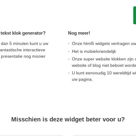
ekst klok generator?
Nog meer!
r dan 5 minuten kunt u uw
Onze html5 widgets vertragen uw
antastische interactieve
Het is mobielvriendelijk
e presentatie nog mooier
Onze super website klokken zijn 
website of blog niet beboet wor
U kunt eenvoudig 10 wereldtijd w
uw pagina.
Misschien is deze widget beter voor u?