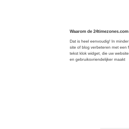
Waarom de 24timezones.com t
Dat is heel eenvoudig! In minde
site of blog verbeteren met een f
tekst klok widget, die uw websit
en gebruiksvriendelijker maakt