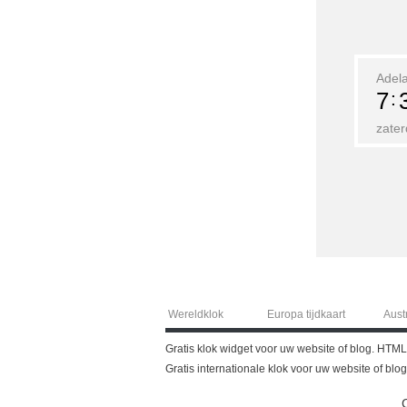
Adel
7
zater
Wereldklok
Europa tijdkaart
Austr
Gratis klok widget voor uw website of blog. HTML
Gratis internationale klok voor uw website of blo