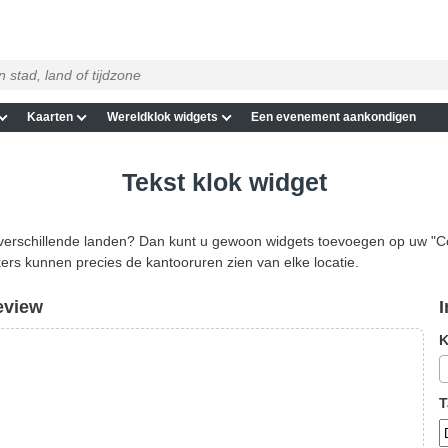
Kaarten
Wereldklok widgets
Een evenement aankondigen
Tekst klok widget
 verschillende landen? Dan kunt u gewoon widgets toevoegen op uw "C
rs kunnen precies de kantooruren zien van elke locatie.
eview
I
K
T