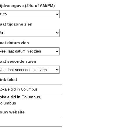
ijdweergave (24u of AM/PM)
aat tijdzone zien
aat datum zien
aat seconden zien
ink tekst
okale tijd in Columbus
,
olumbus
ouw website