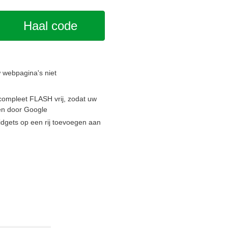
Haal code
 webpagina's niet
compleet FLASH vrij, zodat uw
den door Google
idgets op een rij toevoegen aan