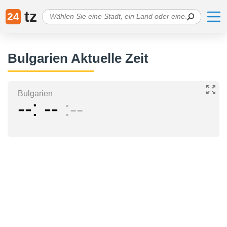
tz
24
Bulgarien Aktuelle Zeit
Bulgarien
--
--
--