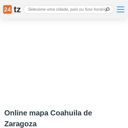
tz
24
Online mapa Coahuila de
Zaragoza