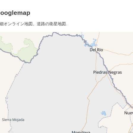
oglemap
詳細オンライン地図、道路の衛星地図.