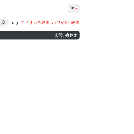
JA
e.g.
アメリカ合衆国
,
ハワイ州
,
韓国
お問い合わせ