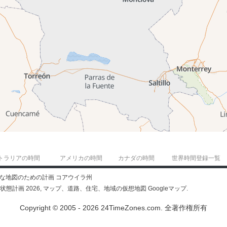
トラリアの時間
アメリカの時間
カナダの時間
世界時間登録一覧
細な地図のための計画 コアウイラ州
) 状態計画 2026, マップ、道路、住宅、地域の仮想地図 Googleマップ.
Copyright © 2005 - 2026 24TimeZones.com.
全著作権所有