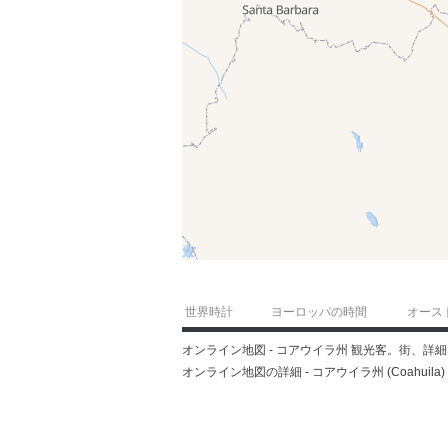
世界時計
ヨーロッパの時間
オース
オンライン地図 - コアウイラ州 観光客。街、詳
オンライン地図の詳細 - コアウイラ州 (Coahuila