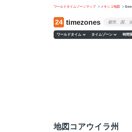
ワールドタイムゾーンマップ
メキシコ地図
Go
24
timezones
ワールドタイム
タイムゾーン
時間
地図コアウイラ州