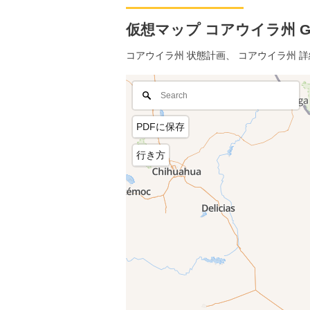
仮想マップ コアウイラ州 Go
コアウイラ州 状態計画、 コアウイラ州 
PDFに保存
行き方