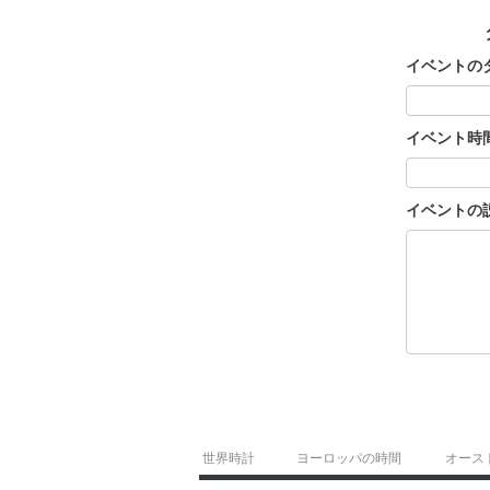
イベントの
イベント時
イベントの
世界時計
ヨーロッパの時間
オース