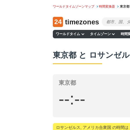
ワールドタイムゾーンマップ
時間変換器
東京都
24
timezones
ワールドタイム
タイムゾーン
時間
東京都 と ロサンゼル
東京都
--:--
ロサンゼルス, アメリカ合衆国 の時間は 東