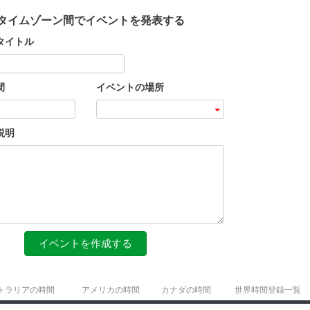
タイムゾーン間でイベントを発表する
タイトル
間
イベントの場所
説明
イベントを作成する
トラリアの時間
アメリカの時間
カナダの時間
世界時間登録一覧