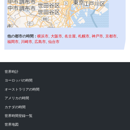
他の都市の時間 :
横浜市
,
大阪市
,
名古屋
,
札幌市
,
神戸市
,
京都市
,
福岡市
,
川崎市
,
広島市
,
仙台市
世界時計
ヨーロッパの時間
オーストラリアの時間
アメリカの時間
カナダの時間
世界時間登録一覧
世界地図