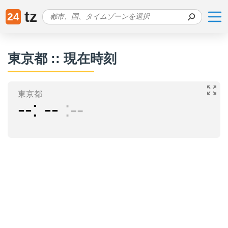
tz
24
東京都 :: 現在時刻
東京都
--
--
--