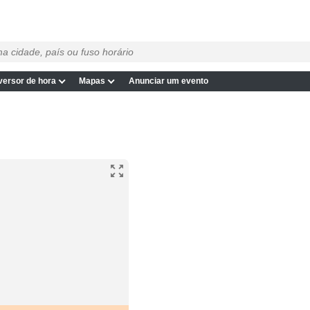
ersor de hora
Mapas
Anunciar um evento