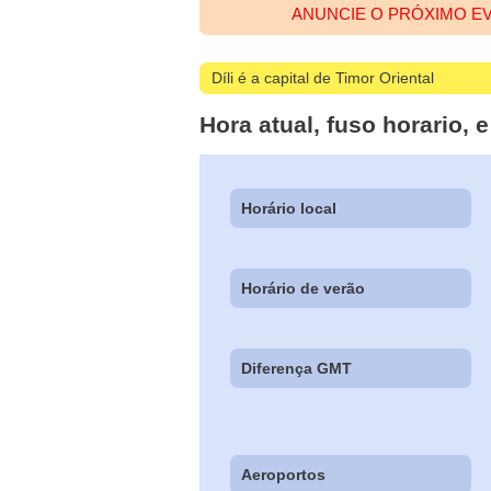
ANUNCIE O PRÓXIMO EV
Díli é a capital de Timor Oriental
Hora atual, fuso horario, 
Horário local
Horário de verão
Diferença GMT
Aeroportos