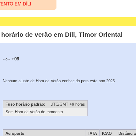
ENTO EM DÍLI
e horário de verão em Díli, Timor Oriental
--:--
+09
Nenhum ajuste de Hora de Verão conhecido para este ano 2026
Fuso horário padrão:
UTC/GMT +9 horas
Sem Hora de Verão de momento
Aeroporto
IATA
ICAO
Distância