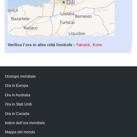
Verifica l’ora in altre città limitrofe :
Yakutsk
,
Koror
Orologio mondiale
Ora in Europa
Ora in Australia
Ora in Stati Uniti
Ora in Canada
Indice dell’ora mondiale
Mappa del mondo