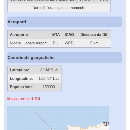
Non c’è l’ora legale al momento
Aeroporti
Aeroporto
IATA
ICAO
Distanza da Dili
Nicolau Lobato Airport
DIL
WPDL
5 km
Coordinate geografiche
Latitudine:
8° 34' Sud
Longitudine:
125° 34' Est
Popolazione:
150000
Mappa online di Dili