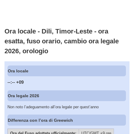
Ora locale - Dili, Timor-Leste - ora
esatta, fuso orario, cambio ora legale
2026, orologio
Ora locale
--:--
+09
Ora legale 2026
Non noto l’adeguamento all’ora legale per quest’anno
Differenza con l’ora di Greewich
Ora del Fuso adottata ufficialmente:
UTC/GMT +9 ore