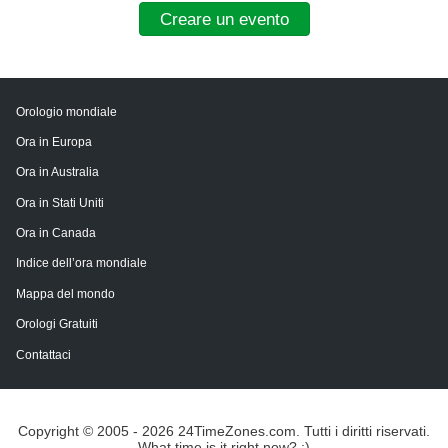
Creare un evento
Orologio mondiale
Ora in Europa
Ora in Australia
Ora in Stati Uniti
Ora in Canada
Indice dell’ora mondiale
Mappa del mondo
Orologi Gratuiti
Contattaci
Copyright © 2005 - 2026 24TimeZones.com.
Tutti i diritti riservati.
What time is it right now? :)