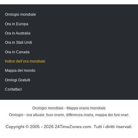
Orologio mondiale
Ora in Europa
Ora in Australia
Ora in Stati Uniti
Ora in Canada
Indice dell’ora mondiale
Mappa del mondo
Orologi Gratuiti
Contattaci
Orologio mondiale - Mappa oraria mondiale
Orologio - ora attuale, fuso orario, differenza oraria, mappa dei fusi orari.
Copyright © 2005 - 2026 24TimeZones.com.
Tutti i diritti riservati.