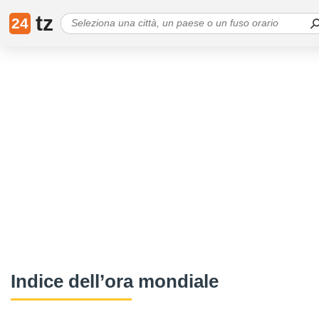
tz
24
Indice dell’ora mondiale