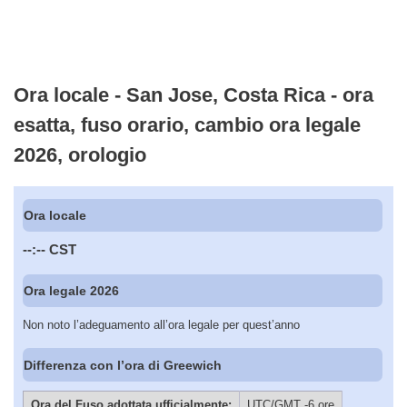
Ora locale - San Jose, Costa Rica - ora
esatta, fuso orario, cambio ora legale
2026, orologio
Ora locale
--:--
CST
Ora legale 2026
Non noto l’adeguamento all’ora legale per quest’anno
Differenza con l’ora di Greewich
Ora del Fuso adottata ufficialmente:
UTC/GMT -6 ore