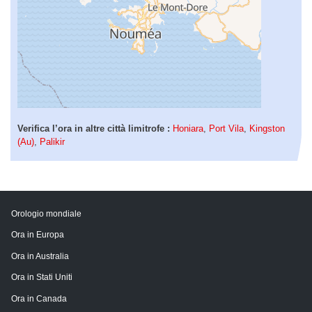
Verifica l’ora in altre città limitrofe :
Honiara
,
Port Vila
,
Kingston
(Au)
,
Palikir
Orologio mondiale
Ora in Europa
Ora in Australia
Ora in Stati Uniti
Ora in Canada