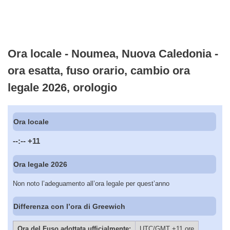
Ora locale - Noumea, Nuova Caledonia -
ora esatta, fuso orario, cambio ora
legale 2026, orologio
Ora locale
--:--
+11
Ora legale 2026
Non noto l’adeguamento all’ora legale per quest’anno
Differenza con l’ora di Greewich
Ora del Fuso adottata ufficialmente:
UTC/GMT +11 ore