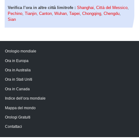
Verifica l’ora in altre città limitrofe :
Shanghai
,
Città del Messico
,
Pechino
,
Tianjin
,
Canton
,
Wuhan
,
Taipei
,
Chongqing
,
Chengdu
,
Sian
Orologio mondiale
Ora in Europa
Ora in Australia
Ora in Stati Uniti
Ora in Canada
Indice dell’ora mondiale
Mappa del mondo
Orologi Gratuiti
Contattaci