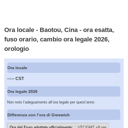
Ora locale - Baotou, Cina - ora esatta,
fuso orario, cambio ora legale 2026,
orologio
Ora locale
--:--
CST
Ora legale 2026
Non noto l’adeguamento all’ora legale per quest’anno
Differenza con l’ora di Greewich
Ora del Fuso adottata ufficialmente:
UTC/GMT +8 ore