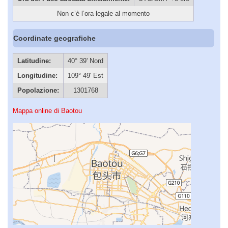
Non c’è l’ora legale al momento
Coordinate geografiche
Latitudine:
40° 39' Nord
Longitudine:
109° 49' Est
Popolazione:
1301768
Mappa online di Baotou