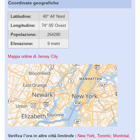
Coordinate geografiche
Latitudine:
40° 44' Nord
Longitudine:
74° 05' Ovest
Popolazione:
264290
Elevazione:
9 metri
Mappa online di Jersey City
Verifica l’ora in altre città limitrofe :
New York
,
Toronto
,
Montréal
,