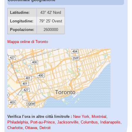
Latitudine:
43° 42' Nord
Longitudine:
79° 25' Ovest
Popolazione:
2600000
Mappa online di Toronto
Verifica l’ora in altre città limitrofe :
New York
,
Montréal
,
Philadelphia
,
Port-au-Prince
,
Jacksonville
,
Columbus
,
Indianapolis
,
Charlotte
,
Ottawa
,
Detroit