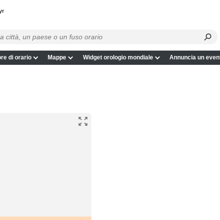
yr
re di orario
Mappe
Widget orologio mondiale
Annuncia un even