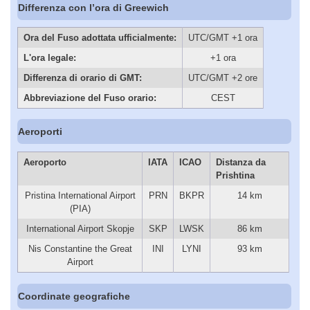
Differenza con l’ora di Greewich
Ora del Fuso adottata ufficialmente:
UTC/GMT +1 ora
L'ora legale:
+1 ora
Differenza di orario di GMT:
UTC/GMT +2 ore
Abbreviazione del Fuso orario:
CEST
Aeroporti
Aeroporto
IATA
ICAO
Distanza da
Prishtina
Pristina International Airport
PRN
BKPR
14 km
(PIA)
International Airport Skopje
SKP
LWSK
86 km
Nis Constantine the Great
INI
LYNI
93 km
Airport
Coordinate geografiche