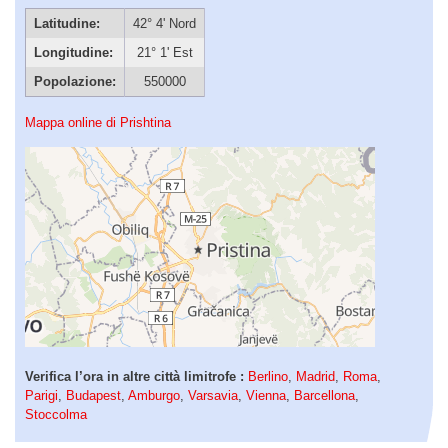
Latitudine:
42° 4' Nord
Longitudine:
21° 1' Est
Popolazione:
550000
Mappa online di Prishtina
Verifica l’ora in altre città limitrofe :
Berlino
,
Madrid
,
Roma
,
Parigi
,
Budapest
,
Amburgo
,
Varsavia
,
Vienna
,
Barcellona
,
Stoccolma