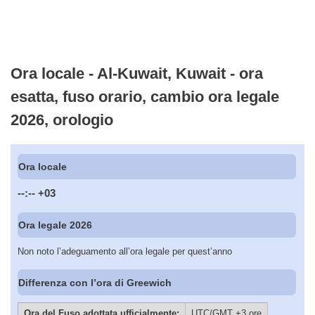
Ora locale - Al-Kuwait, Kuwait - ora
esatta, fuso orario, cambio ora legale
2026, orologio
Ora locale
--:--
+03
Ora legale 2026
Non noto l’adeguamento all’ora legale per quest’anno
Differenza con l’ora di Greewich
Ora del Fuso adottata ufficialmente:
UTC/GMT +3 ore