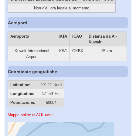
Non c’è l’ora legale al momento
Aeroporti
Aeroporto
IATA
ICAO
Distanza da Al-
Kuwait
Kuwait International
KWI
OKBK
15 km
Airport
Coordinate geografiche
Latitudine:
29° 22' Nord
Longitudine:
47° 59' Est
Popolazione:
60064
Mappa online di Al-Kuwait