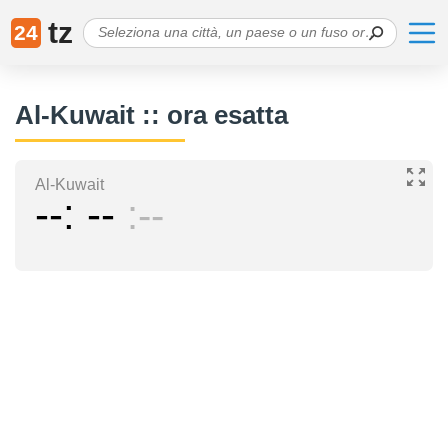
tz
24
Al-Kuwait :: ora esatta
Al-Kuwait
--
--
--