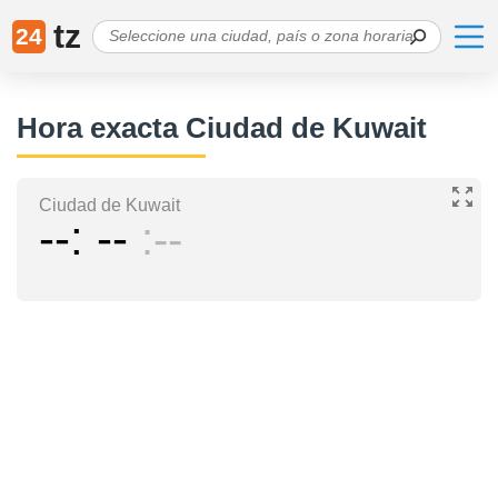
tz
24
Hora exacta Ciudad de Kuwait
Ciudad de Kuwait
--
--
--