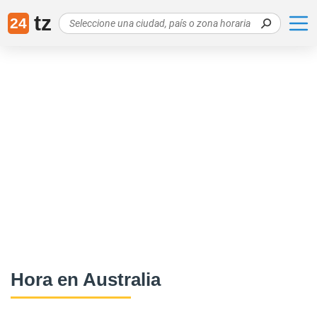
tz
24
Hora en Australia