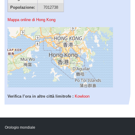
Popolazione:
7012738
Mappa online di Hong Kong
Verifica l’ora in altre città limitrofe :
Kowloon
Orologio mondiale