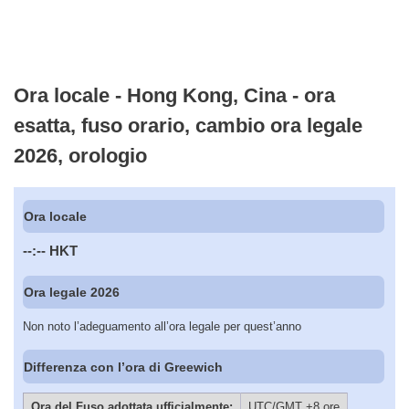
Ora locale - Hong Kong, Cina - ora
esatta, fuso orario, cambio ora legale
2026, orologio
Ora locale
--:--
HKT
Ora legale 2026
Non noto l’adeguamento all’ora legale per quest’anno
Differenza con l’ora di Greewich
Ora del Fuso adottata ufficialmente:
UTC/GMT +8 ore