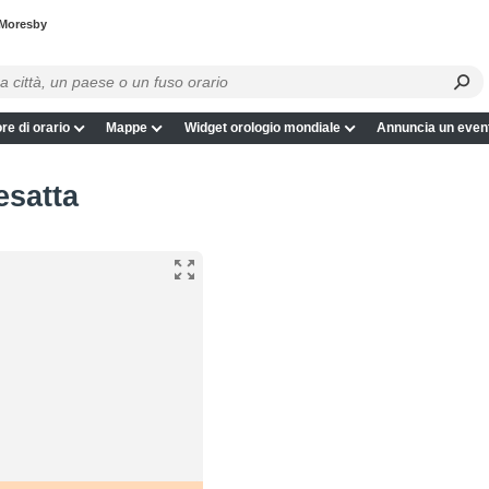
 Moresby
re di orario
Mappe
Widget orologio mondiale
Annuncia un even
esatta