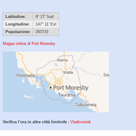
Latitudine:
9° 27' Sud
Longitudine:
147° 11' Est
Popolazione:
283733
Mappa online di Port Moresby
Verifica l’ora in altre città limitrofe :
Vladivostok