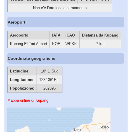
Non c’è l’ora legale al momento
Aeroporti
Aeroporto
IATA
ICAO
Distanza da Kupang
Kupang El Tari Airport
KOE
WRKK
7 km
Coordinate geografiche
Latitudine:
10° 1' Sud
Longitudine:
123° 36' Est
Popolazione:
282396
Mappa online di Kupang