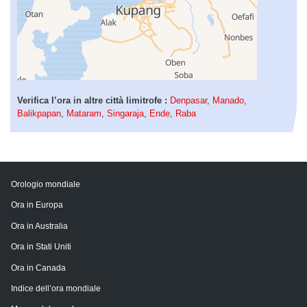
Verifica l’ora in altre città limitrofe :
Denpasar
,
Manado
,
Balikpapan
,
Mataram
,
Singaraja
,
Ende
,
Raba
Orologio mondiale
Ora in Europa
Ora in Australia
Ora in Stati Uniti
Ora in Canada
Indice dell’ora mondiale