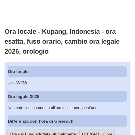
Ora locale - Kupang, Indonesia - ora
esatta, fuso orario, cambio ora legale
2026, orologio
Ora locale
--:--
WITA
Ora legale 2026
Non noto l’adeguamento all’ora legale per quest’anno
Differenza con l’ora di Greewich
Ora del Fuso adottata ufficialmente:
UTC/GMT +8 ore