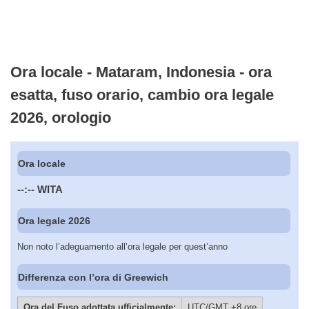
Ora locale - Mataram, Indonesia - ora
esatta, fuso orario, cambio ora legale
2026, orologio
Ora locale
--:--
WITA
Ora legale 2026
Non noto l’adeguamento all’ora legale per quest’anno
Differenza con l’ora di Greewich
Ora del Fuso adottata ufficialmente:
UTC/GMT +8 ore