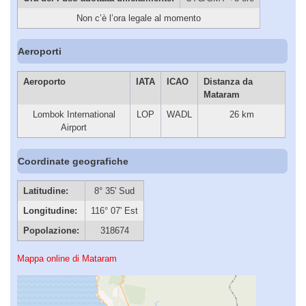
Non c’è l’ora legale al momento
Aeroporti
Aeroporto
IATA
ICAO
Distanza da
Mataram
Lombok International
LOP
WADL
26 km
Airport
Coordinate geografiche
Latitudine:
8° 35' Sud
Longitudine:
116° 07' Est
Popolazione:
318674
Mappa online di Mataram