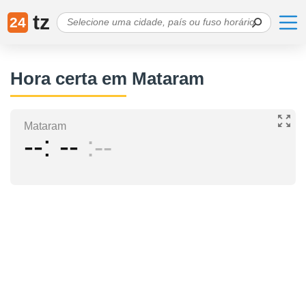
tz
24
Hora certa em Mataram
Mataram
--
--
--