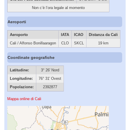
Non c’è l’ora legale al momento
Aeroporti
Aeroporto
IATA
ICAO
Distanza da Cali
Cali / Alfonso Bonillaaragon
CLO
SKCL
19 km
Coordinate geografiche
Latitudine:
3° 26' Nord
Longitudine:
76° 31' Ovest
Popolazione:
2392877
Mappa online di Cali