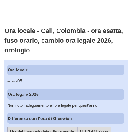
Ora locale - Cali, Colombia - ora esatta,
fuso orario, cambio ora legale 2026,
orologio
Ora locale
--:--
-05
Ora legale 2026
Non noto l’adeguamento all’ora legale per quest’anno
Differenza con l’ora di Greewich
Ora del Fuso adottata ufficialmente:
UTC/GMT -5 ore