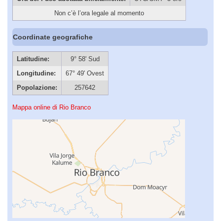
Non c’è l’ora legale al momento
Coordinate geografiche
Latitudine:
9° 58' Sud
Longitudine:
67° 49' Ovest
Popolazione:
257642
Mappa online di Rio Branco