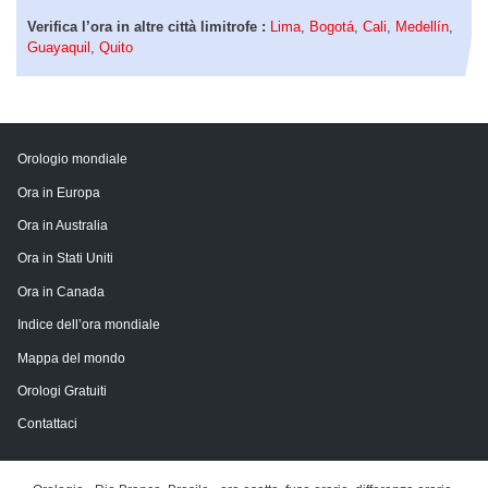
Verifica l’ora in altre città limitrofe :
Lima
,
Bogotá
,
Cali
,
Medellín
,
Guayaquil
,
Quito
Orologio mondiale
Ora in Europa
Ora in Australia
Ora in Stati Uniti
Ora in Canada
Indice dell’ora mondiale
Mappa del mondo
Orologi Gratuiti
Contattaci