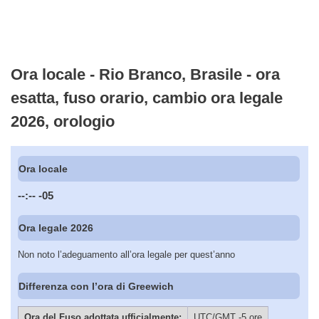
Ora locale - Rio Branco, Brasile - ora
esatta, fuso orario, cambio ora legale
2026, orologio
Ora locale
--:--
-05
Ora legale 2026
Non noto l’adeguamento all’ora legale per quest’anno
Differenza con l’ora di Greewich
Ora del Fuso adottata ufficialmente:
UTC/GMT -5 ore