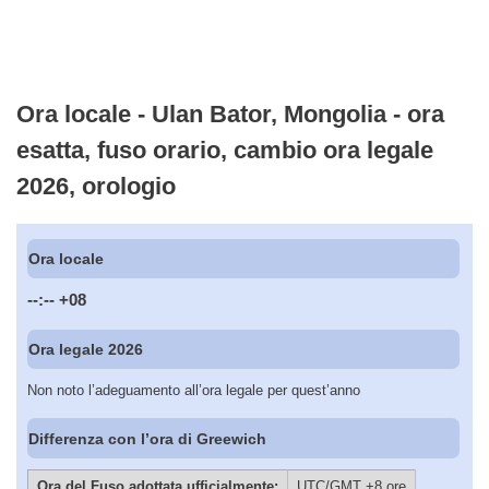
Ora locale - Ulan Bator, Mongolia - ora
esatta, fuso orario, cambio ora legale
2026, orologio
Ora locale
--:--
+08
Ora legale 2026
Non noto l’adeguamento all’ora legale per quest’anno
Differenza con l’ora di Greewich
Ora del Fuso adottata ufficialmente:
UTC/GMT +8 ore