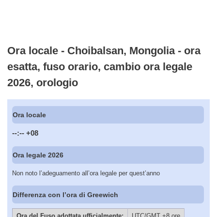
Ora locale - Choibalsan, Mongolia - ora
esatta, fuso orario, cambio ora legale
2026, orologio
Ora locale
--:--
+08
Ora legale 2026
Non noto l’adeguamento all’ora legale per quest’anno
Differenza con l’ora di Greewich
Ora del Fuso adottata ufficialmente:
UTC/GMT +8 ore