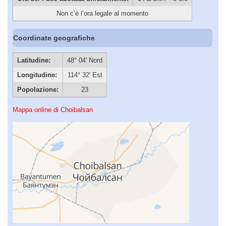
Non c’è l’ora legale al momento
Coordinate geografiche
Latitudine:
48° 04' Nord
Longitudine:
114° 32' Est
Popolazione:
23
Mappa online di Choibalsan