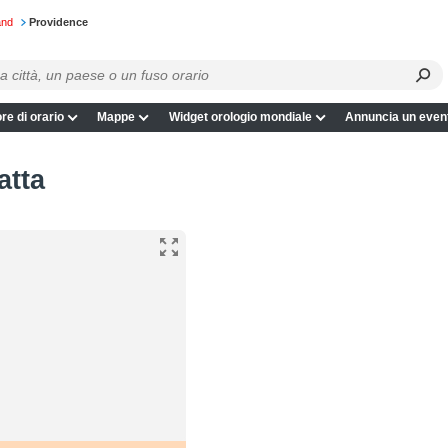
and
Providence
re di orario
Mappe
Widget orologio mondiale
Annuncia un even
atta