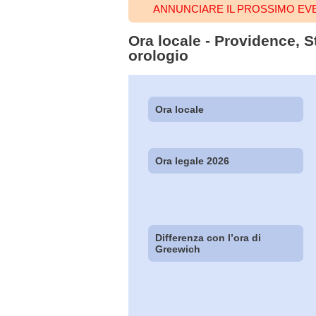
ANNUNCIARE IL PROSSIMO EV
Ora locale - Providence, St
orologio
Ora locale
Ora legale 2026
Differenza con l’ora di
Greewich