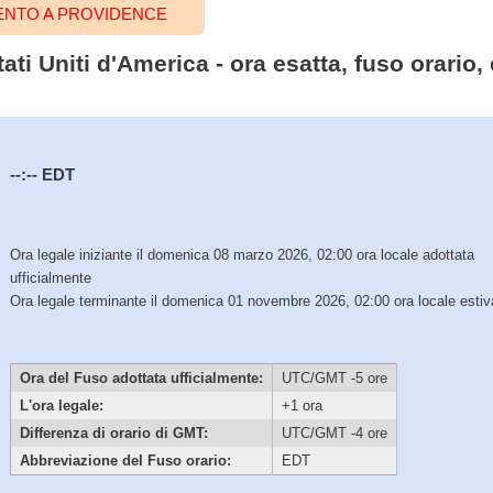
ENTO A PROVIDENCE
ati Uniti d'America - ora esatta, fuso orario
--:--
EDT
Ora legale iniziante il domenica 08 marzo 2026, 02:00 ora locale adottata
ufficialmente
Ora legale terminante il domenica 01 novembre 2026, 02:00 ora locale estiv
Ora del Fuso adottata ufficialmente:
UTC/GMT -5 ore
L'ora legale:
+1 ora
Differenza di orario di GMT:
UTC/GMT -4 ore
Abbreviazione del Fuso orario:
EDT