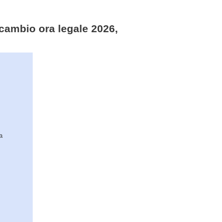
, cambio ora legale 2026,
a