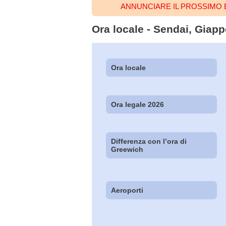
ANNUNCIARE IL PROSSIMO 
Ora locale - Sendai, Giapp
Ora locale
Ora legale 2026
Differenza con l’ora di
Greewich
Aeroporti