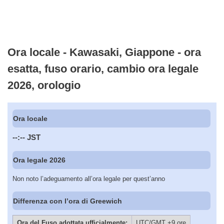
Ora locale - Kawasaki, Giappone - ora
esatta, fuso orario, cambio ora legale
2026, orologio
Ora locale
--:--
JST
Ora legale 2026
Non noto l’adeguamento all’ora legale per quest’anno
Differenza con l’ora di Greewich
Ora del Fuso adottata ufficialmente:
UTC/GMT +9 ore